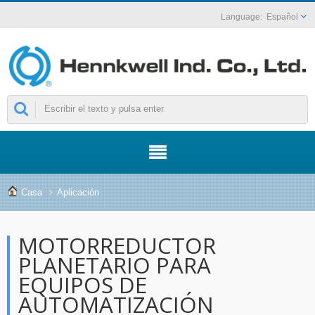
Español
Casa
Aplicación
MOTORREDUCTOR
PLANETARIO PARA
EQUIPOS DE
AUTOMATIZACIÓN