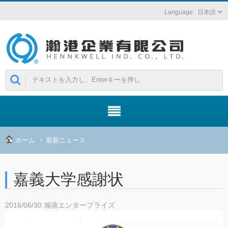
日本語
ホーム
最新ニュース
嘉義大学感謝状
2016/06/30
瀚港エンタープライズ