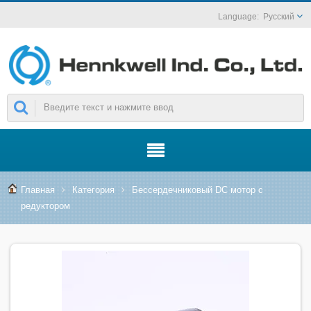
Русский
Главная
Категория
Бессердечниковый DC мотор с
редуктором