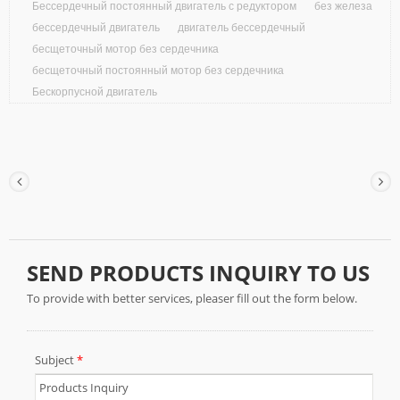
Бессердечный постоянный двигатель с редуктором
без железа
бессердечный двигатель
двигатель бессердечный
бесщеточный мотор без сердечника
бесщеточный постоянный мотор без сердечника
Бескорпусной двигатель