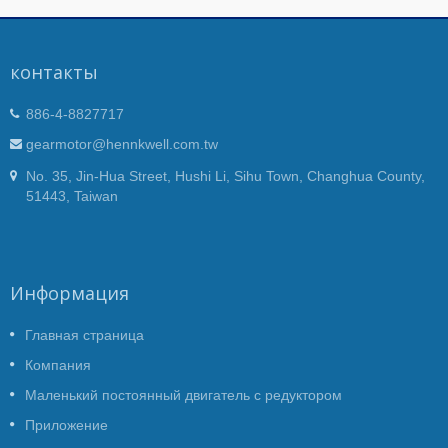
контакты
886-4-8827717
gearmotor@hennkwell.com.tw
No. 35, Jin-Hua Street, Hushi Li, Sihu Town, Changhua County,
51443, Taiwan
Информация
Главная страница
Компания
Маленький постоянный двигатель с редуктором
Приложение