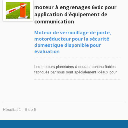
moteur à engrenages 6vdc pour
application d'équipement de
communication
Moteur de verrouillage de porte,
motoréducteur pour la sécurité
domestique disponible pour
évaluation
Les moteurs planétaires à courant continu fiables
fabriqués par nous sont spécialement idéaux pour
vos systèmes de verrouillage électroniques,
systèmes de surveillance d'accès, systèmes de
stationnement et choix d'antenne de
télécommunication.
Résultat 1 - 8 de 8