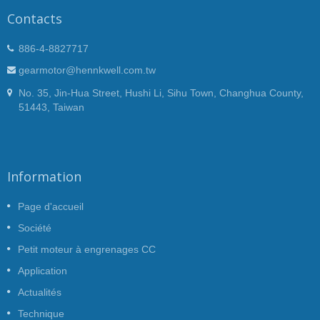
Contacts
886-4-8827717
gearmotor@hennkwell.com.tw
No. 35, Jin-Hua Street, Hushi Li, Sihu Town, Changhua County,
51443, Taiwan
Information
Page d'accueil
Société
Petit moteur à engrenages CC
Application
Actualités
Technique