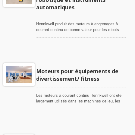
automatiques
Hennkwell produit des moteurs à engrenages à
courant continu de bonne valeur pour les robots
commerciaux, les robots éducatifs, les aspirateurs
robotiques et les instruments de
mesure/surveillance.
Moteurs pour équipements de
divertissement/ fitness
Les moteurs à courant continu Hennkwell ont été
largement utilisés dans les machines de jeu, les
distributeurs automatiques de prix, les instruments
d'amusement, les équipements de fitness à
domicile, les vélos magnétiques et autres.