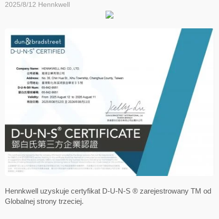
2025/8/12
Hennkwell
Hennkwell uzyskuje certyfikat D-U-N-S ® zarejestrowany TM od
Globalnej strony trzeciej.