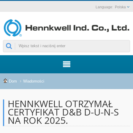
Polska
Dom
Wiadomości
HENNKWELL OTRZYMAŁ
CERTYFIKAT D&B D-U-N-S
NA ROK 2025.