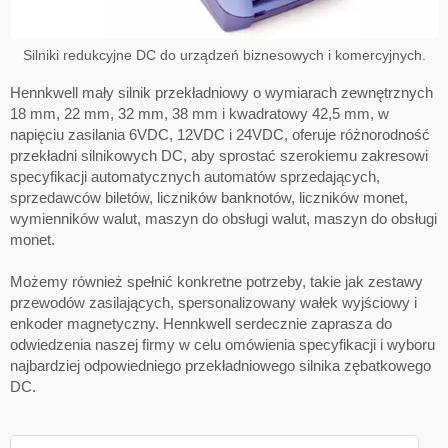
Silniki redukcyjne DC do urządzeń biznesowych i komercyjnych.
Hennkwell mały silnik przekładniowy o wymiarach zewnętrznych
18 mm, 22 mm, 32 mm, 38 mm i kwadratowy 42,5 mm, w
napięciu zasilania 6VDC, 12VDC i 24VDC, oferuje różnorodność
przekładni silnikowych DC, aby sprostać szerokiemu zakresowi
specyfikacji automatycznych automatów sprzedających,
sprzedawców biletów, liczników banknotów, liczników monet,
wymienników walut, maszyn do obsługi walut, maszyn do obsługi
monet.
Możemy również spełnić konkretne potrzeby, takie jak zestawy
przewodów zasilających, spersonalizowany wałek wyjściowy i
enkoder magnetyczny. Hennkwell serdecznie zaprasza do
odwiedzenia naszej firmy w celu omówienia specyfikacji i wyboru
najbardziej odpowiedniego przekładniowego silnika zębatkowego
DC.