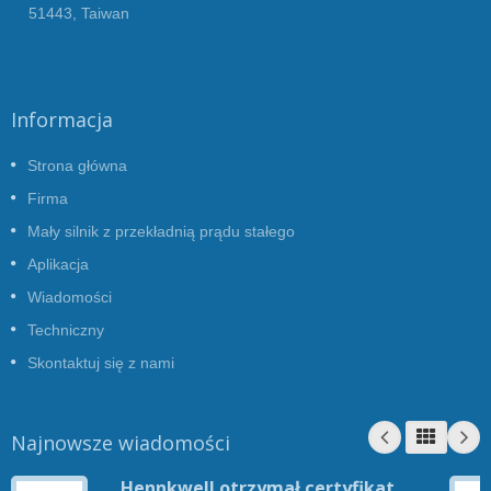
51443, Taiwan
Informacja
Strona główna
Firma
Mały silnik z przekładnią prądu stałego
Aplikacja
Wiadomości
Techniczny
Skontaktuj się z nami
Najnowsze wiadomości
Hennkwell otrzymał certyfikat