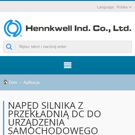
Polska
Dom
Aplikacja
NAPĘD SILNIKA Z
PRZEKŁADNIĄ DC DO
URZĄDZENIA
SAMOCHODOWEGO