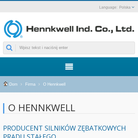
Polska
Dom
Firma
O Hennkwell
O HENNKWELL
PRODUCENT SILNIKÓW ZĘBATKOWYCH
PRĄDU STAŁEGO