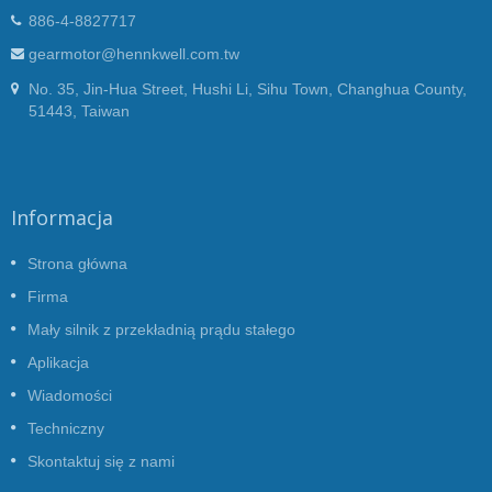
886-4-8827717
gearmotor@hennkwell.com.tw
No. 35, Jin-Hua Street, Hushi Li, Sihu Town, Changhua County,
51443, Taiwan
Informacja
Strona główna
Firma
Mały silnik z przekładnią prądu stałego
Aplikacja
Wiadomości
Techniczny
Skontaktuj się z nami