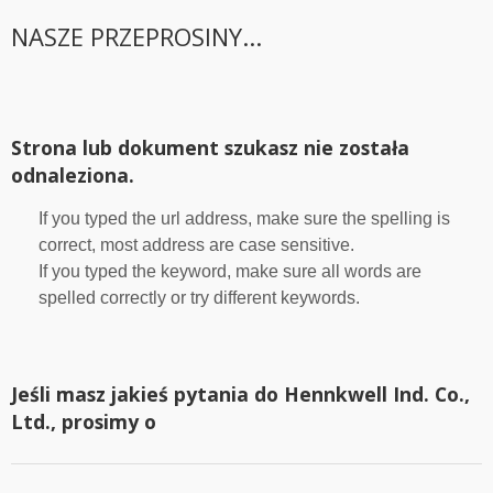
NASZE PRZEPROSINY...
Strona lub dokument szukasz nie została
odnaleziona.
If you typed the url address, make sure the spelling is
correct, most address are case sensitive.
If you typed the keyword, make sure all words are
spelled correctly or try different keywords.
Jeśli masz jakieś pytania do Hennkwell Ind. Co.,
Ltd., prosimy o