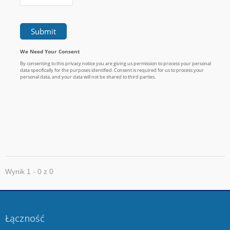
Wynik 1 - 0 z 0
Łączność