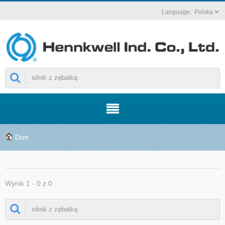
Polska
Dom
Wynik 1 - 0 z 0