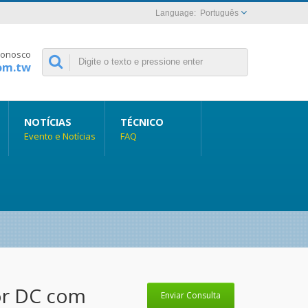
Português
Conosco
om.tw
NOTÍCIAS
TÉCNICO
Evento e Notícias
FAQ
or DC com
Enviar Consulta