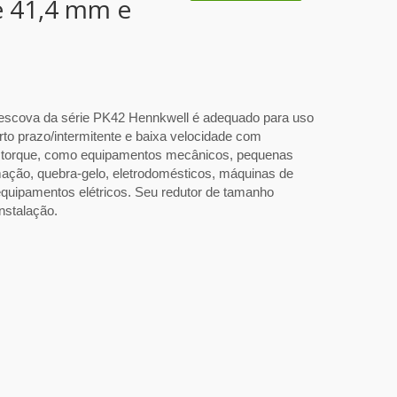
e 41,4 mm e
 escova da série PK42 Hennkwell é adequado para uso
to prazo/intermitente e baixa velocidade com
to torque, como equipamentos mecânicos, pequenas
ção, quebra-gelo, eletrodomésticos, máquinas de
equipamentos elétricos. Seu redutor de tamanho
instalação.