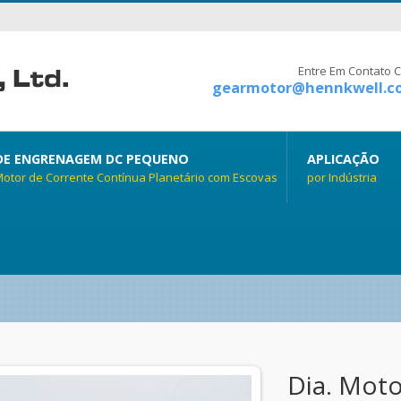
Entre Em Contato 
gearmotor@hennkwell.c
E ENGRENAGEM DC PEQUENO
APLICAÇÃO
tor de Corrente Contínua Planetário com Escovas
por Indústria
Dia. Mot