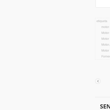
etiqueta
motor 
Motor
Motor
Motor
Motor
Forne