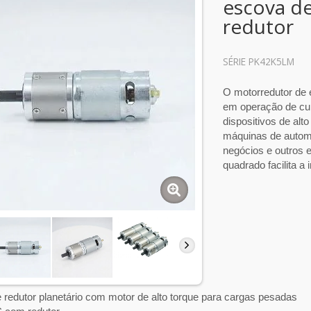
escova d
redutor
SÉRIE PK42K5LM
O motorredutor de
em operação de cur
dispositivos de al
máquinas de automa
negócios e outros 
quadrado facilita a 
 redutor planetário com motor de alto torque para cargas pesadas