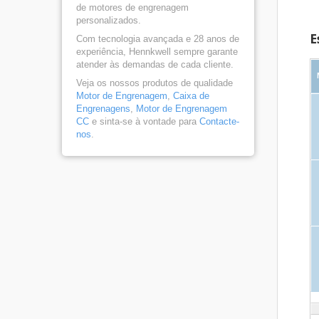
de motores de engrenagem
personalizados.
E
Com tecnologia avançada e 28 anos de
experiência, Hennkwell sempre garante
atender às demandas de cada cliente.
Veja os nossos produtos de qualidade
Motor de Engrenagem
,
Caixa de
Engrenagens
,
Motor de Engrenagem
CC
e sinta-se à vontade para
Contacte-
nos
.