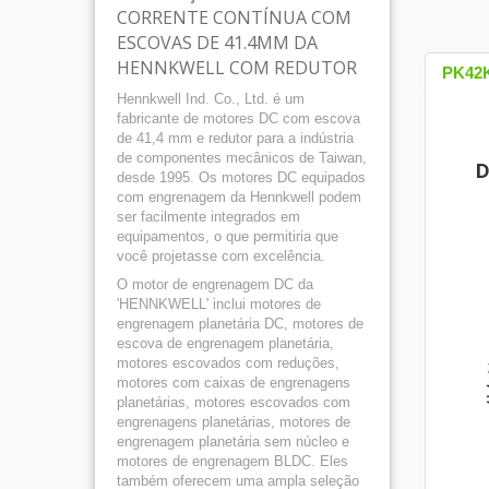
CORRENTE CONTÍNUA COM
ESCOVAS DE 41.4MM DA
HENNKWELL COM REDUTOR‎
PK42
Hennkwell Ind. Co., Ltd. é um
fabricante de motores DC com escova
de 41,4 mm e redutor para a indústria
de componentes mecânicos de Taiwan,
D
desde 1995. Os motores DC equipados
com engrenagem da Hennkwell podem
ser facilmente integrados em
equipamentos, o que permitiria que
você projetasse com excelência.
O motor de engrenagem DC da
'HENNKWELL' inclui motores de
engrenagem planetária DC, motores de
escova de engrenagem planetária,
motores escovados com reduções,
motores com caixas de engrenagens
planetárias, motores escovados com
engrenagens planetárias, motores de
engrenagem planetária sem núcleo e
motores de engrenagem BLDC. Eles
também oferecem uma ampla seleção