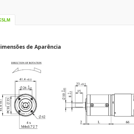
K5LM
imensões de Aparência